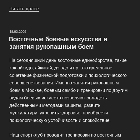
Читать далее
«Индивидуальные
занятия
капоэйра
с
ОПУБЛИКОВАНО
18.03.2009
Восточные боевые искусства и
тренером»
занятия рукопашным боем
На сегодняшний день восточные единоборства, такие
как айкидо, айкикай, дзюдо и пр. это идеальное
сочетание физической подготовки и психологического
совершенствования. Именно занятия рукопашным
боем в Москве, боевым самбо и тренировки по другим
видам боевых искусств позволяют овладеть
действенными методами защиты, развить
мускулатуру, укрепить здоровье, приобрести
психологическую устойчивость и спокойствие.
Наш спортклуб проводит тренировки по восточным