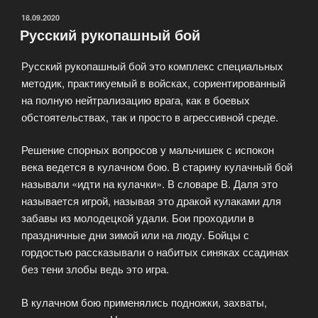
ОПУБЛИКОВАНО
18.09.2020
Русский рукопашный бой
Русский рукопашный бой это комплекс специальных
методик, практикуемый в войсках, сориентированный
на полную нейтрализацию врага, как в боевых
обстоятельствах, так и просто в агрессивной среде.
Решение спорных вопросов у мальчишек с испокон
века ведется в кулачном бою. В старину кулачный бой
называли «идти на кулачки». В словаре В. Даля это
называется игрой, называя это дракой кулаками для
забавы из молодецкой удали. Бои проходили в
праздничные дни зимой или на люду. Бойцы с
гордостью рассказывали о набитых синяках ссадинах
без тени злобы ведь это игра.
В кулачном бою применялись подножки, захваты,