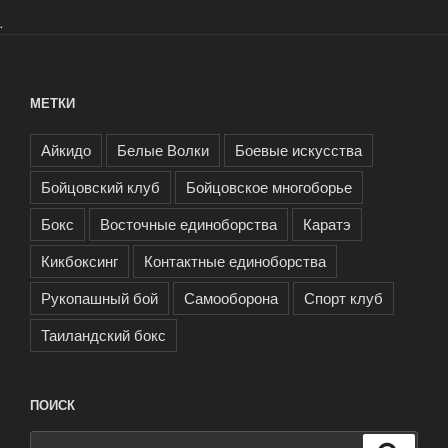
.
МЕТКИ
Айкидо
Белые Волки
Боевые искусства
Бойцовский клуб
Бойцовское многоборье
Бокс
Восточные единоборства
Каратэ
Кикбоксинг
Контактные единоборства
Рукопашный бой
Самооборона
Спорт клуб
Таиландский бокс
ПОИСК
Искать: