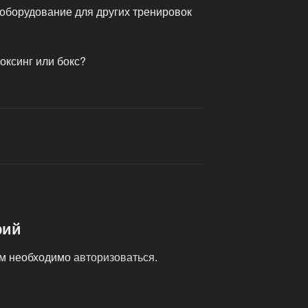
 оборудование для других тренировок
боксинг или бокс?
рий
ам необходимо
авторизоваться
.