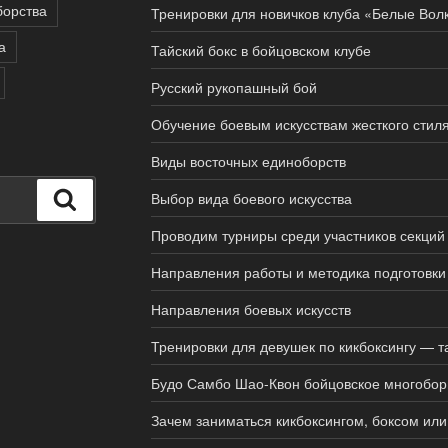
борства
Тренировки для новичков клуба «Белые Вол
а
Тайский бокс в бойцовском клубе
Русский рукопашный бой
Обучение боевым искусствам жесткого стил
Виды восточных единоборств
Поиск
Выбор вида боевого искусства
Проводим турниры среди участников секций
Направления работы и методика подготовки
Направления боевых искусств
Тренировки для девушек по кикбоксингу — т
Будо Самбо Шао-Квон бойцовское многобор
Зачем заниматься кикбоксингом, боксом или