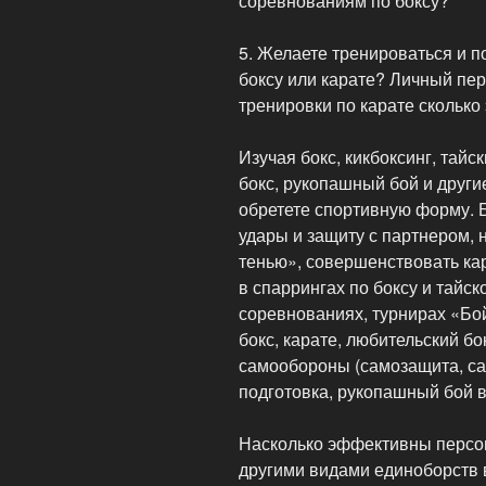
соревнованиям по боксу?
5. Желаете тренироваться и 
боксу или карате? Личный пе
тренировки по карате сколько 
Изучая бокс, кикбоксинг, тайск
бокс, рукопашный бой и други
обретете спортивную форму. Б
удары и защиту с партнером, 
тенью», совершенствовать ка
в спаррингах по боксу и тайск
соревнованиях, турнирах «Бо
бокс, карате, любительский бо
самообороны (самозащита, са
подготовка, рукопашный бой в
Насколько эффективны персон
другими видами единоборств 