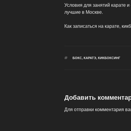
Условия для занятий карате и
лучшие в Москве.
Как записаться на карате, кик
МЕТКИ
БОКС
,
КАРАТЭ
,
КИКБОКСИНГ
Добавить коммента
Для отправки комментария в