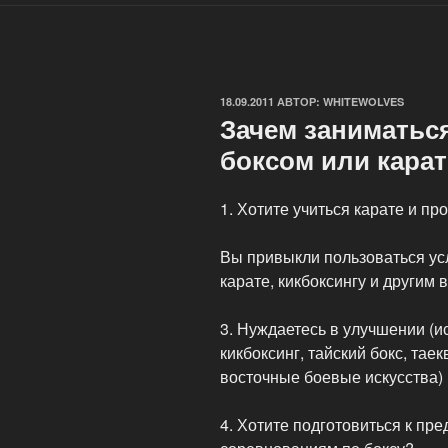
ОПУБЛИКОВАНО
18.09.2011
АВТОР:
WHITEWOLVES
Зачем заниматься
боксом или кара
1. Хотите учиться карате и пр
Вы привыкли пользоваться у
карате, кикбоксингу и другим
3. Нуждаетесь в улучшении (ис
кикбоксинг, тайский бокс, тае
восточные боевые искусства)
4. Хотите подготовиться к пр