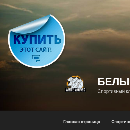
Перейти
к
содержимому
БЕЛЫ
Спортивный кл
Главная страница
Спортив