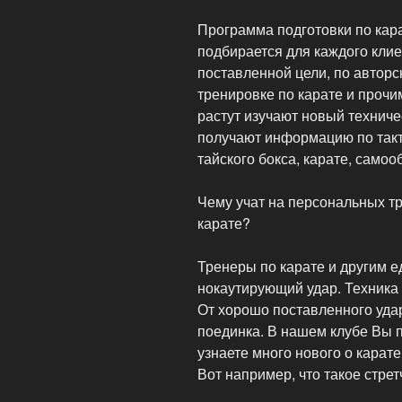
Программа подготовки по кар
подбирается для каждого кли
поставленной цели, по авторс
тренировке по карате и проч
растут изучают новый технич
получают информацию по такти
тайского бокса, карате, самоо
Чему учат на персональных тр
карате?
Тренеры по карате и другим 
нокаутирующий удар. Техника
От хорошо поставленного удар
поединка. В нашем клубе Вы 
узнаете много нового о карате
Вот например, что такое стре