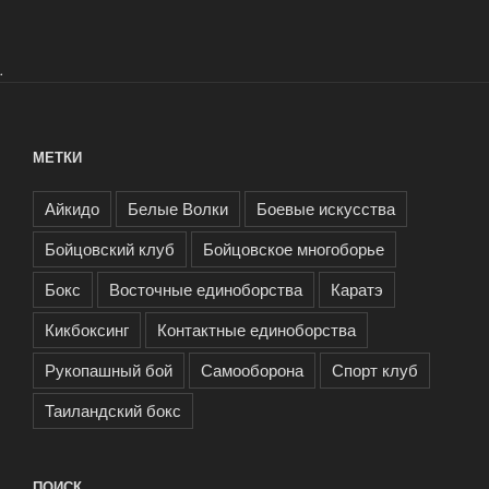
.
МЕТКИ
Айкидо
Белые Волки
Боевые искусства
Бойцовский клуб
Бойцовское многоборье
Бокс
Восточные единоборства
Каратэ
Кикбоксинг
Контактные единоборства
Рукопашный бой
Самооборона
Спорт клуб
Таиландский бокс
ПОИСК