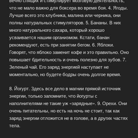
вечно спящих и стимулирует мозговую деятельность,
что не мало важно для боксера во время боя. 4. Ягоды.
Лучше всего это клубника, малина или черника, они
полны натуральных стимуляторов. 5. Бананы. В них
много натурального сахара, который хорошо
усваивается нашим организмом. Кстати, банан
рекомендуют, есть при занятии бегом. 6. Яблоки.
Говорят, что яблоко заменит кофе и это правильно. Оно
повышает бдительность и очень полезно для зубов. 7.
Зеленый чай. Его заряд энергией наступает не
моментально, но будете бодры очень долгое время.
8. Йогурт. Здесь все дело в магнии прямой источник
энергии, только запомните, что йогурты с
наполнителями не такие уж «зарядные». 9. Орехи. Они
очень питательны, но есть на ночь не стоит, так как
заряд энергии отложится не в голове, а в других частях
тела.